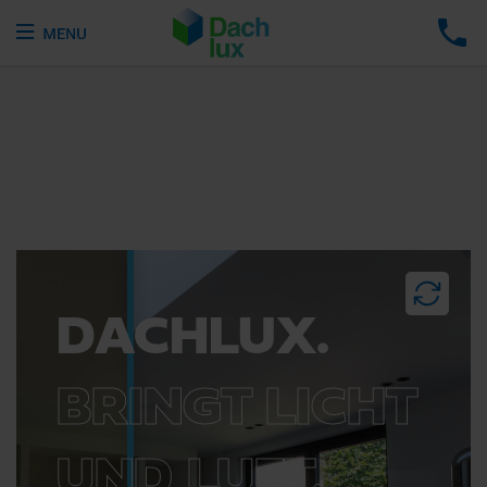
DACHLUX.
BRINGT LICHT
UND LUFT.