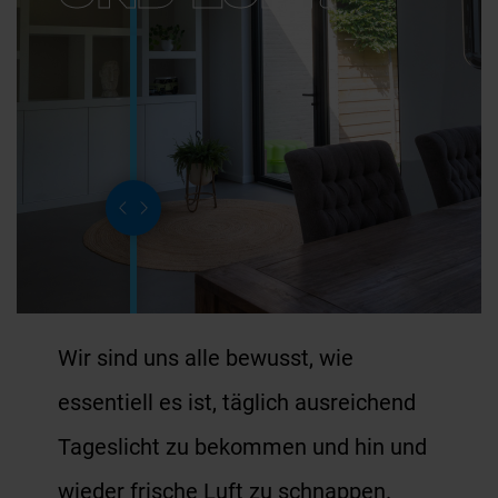
FACHKUNDEN
RÜCKRUF
Wir sind uns alle bewusst, wie
essentiell es ist, täglich ausreichend
Tageslicht zu bekommen und hin und
wieder frische Luft zu schnappen.