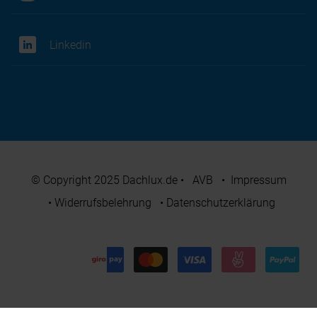
Linkedin
© Copyright 2025 Dachlux.de
•
AVB
•
Impressum
•
Widerrufsbelehrung
•
Datenschutzerklärung