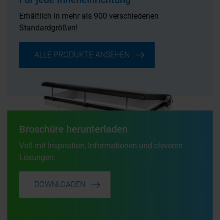
Erhältlich in mehr als 900
verschiedenen
Standardgrößen!
ALLE PRODUKTE ANSEHEN
Broschüre herunterladen
Voll mit Inspiration, Informationen und cleveren
Lösungen.
DOWNLOADEN