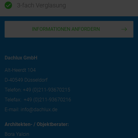
3-fach Verglasung
INFORMATIONEN ANFORDERN
Dachlux GmbH
Alt-Heerdt 104
D-40549 Düsseldorf
Telefon:
+49 (0)211-93670215
Telefax:
+49 (0)211-93670216
E-mail:
info@dachlux.de
Architekten- / Objektberater:
Bora Yalcin