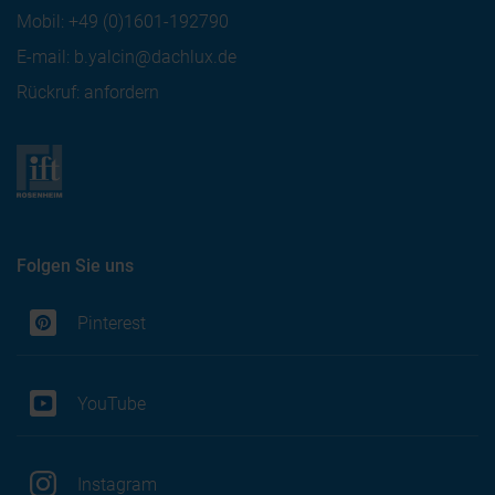
Mobil:
+49 (0)1601-192790
E-mail:
b.yalcin@dachlux.de
Rückruf: anfordern
Folgen Sie uns
Pinterest
YouTube
Instagram