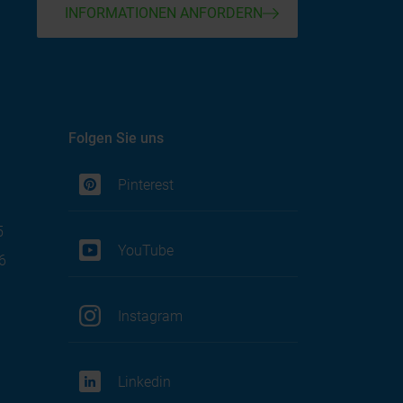
INFORMATIONEN ANFORDERN
Folgen Sie uns
Pinterest
5
YouTube
6
Instagram
Linkedin