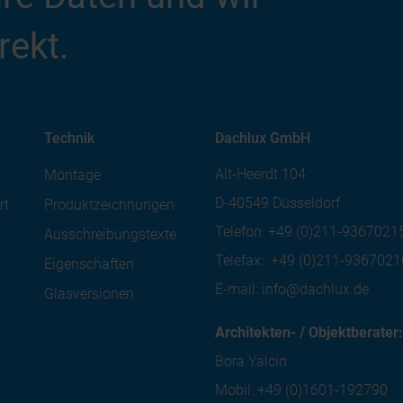
rekt.
Technik
Dachlux GmbH
Alt-Heerdt 104
Montage
D-40549 Düsseldorf
rt
Produktzeichnungen
Telefon:
+49 (0)211-9367021
Ausschreibungstexte
Telefax:
+49 (0)211-9367021
Eigenschaften
E-mail:
info@dachlux.de
Glasversionen
Architekten- / Objektberater:
Bora Yalcin
Mobil:
+49 (0)1601-192790