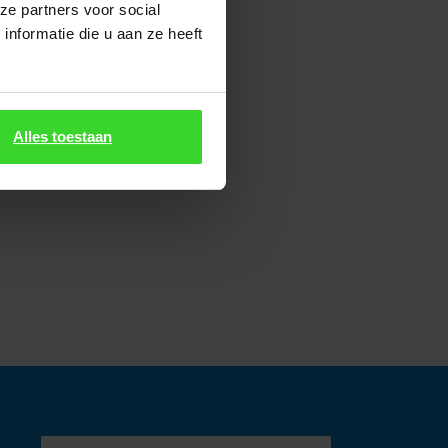
ze partners voor social
nformatie die u aan ze heeft
HEN LIEFERBAR →
Alles toestaan