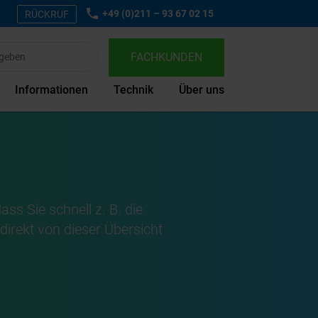
+49 (0)211 – 93 67 02 15
RÜCKRUF
FACHKUNDEN
Informationen
Technik
Über uns
ass Sie schnell z. B. die
irekt von dieser Übersicht