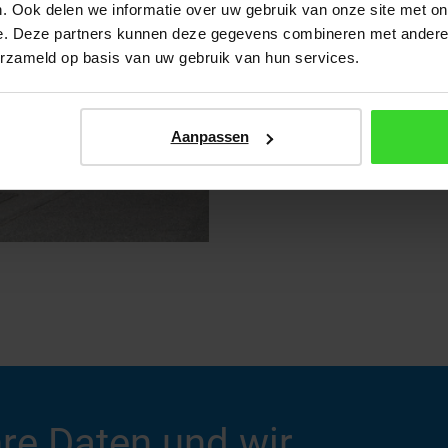
. Ook delen we informatie over uw gebruik van onze site met on
e. Deze partners kunnen deze gegevens combineren met andere i
INNERHALB VAN 4 WOC
erzameld op basis van uw gebruik van hun services.
Aanpassen
hre Daten und wir