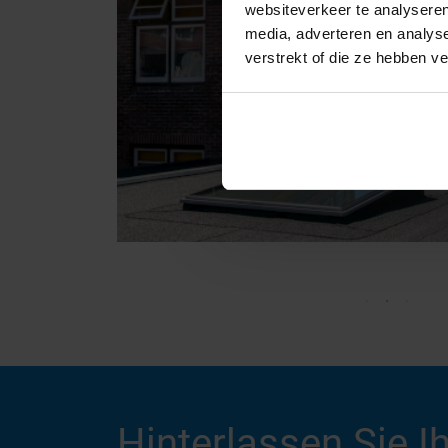
websiteverkeer te analyseren
media, adverteren en analys
verstrekt of die ze hebben v
Hinterlassen Sie I