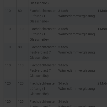
Glasscheibe)
110
80
Flachdachfenster
3-fach
1 Mot
Lüftung (1
Wärmedämmverglasung
Glasscheibe)
110
110
Flachdachfenster
3-fach
1 Mot
Lüftung (1
Wärmedämmverglasung
Glasscheibe)
110
80
Flachdachfenster
3-fach
Festverglast (1
Wärmedämmverglasung
Glasscheibe)
110
110
Flachdachfenster
3-fach
Festverglast (1
Wärmedämmverglasung
Glasscheibe)
120
120
Flachdachfenster
3-fach
2 Mot
Lüftung (1
Wärmedämmverglasung
Glasscheibe)
120
120
Flachdachfenster
3-fach
Festverglast (1
Wärmedämmverglasung