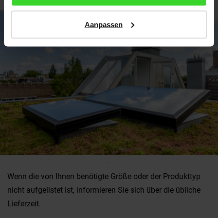
Aanpassen
Wenn die von Ihnen benötigte Größe oder der Produkttyp
nicht aufgelistet ist, informieren Sie sich über die übliche
Lieferzeit.