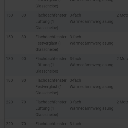
Glasscheibe)
150
80
Flachdachfenster
3-fach
2 Mot
Lüftung (1
Wärmedämmverglasung
Glasscheibe)
150
80
Flachdachfenster
3-fach
Festverglast (1
Wärmedämmverglasung
Glasscheibe)
180
90
Flachdachfenster
3-fach
2 Mot
Lüftung (1
Wärmedämmverglasung
Glasscheibe)
180
90
Flachdachfenster
3-fach
Festverglast (1
Wärmedämmverglasung
Glasscheibe)
220
70
Flachdachfenster
3-fach
2 Mot
Lüftung (1
Wärmedämmverglasung
Glasscheibe)
220
70
Flachdachfenster
3-fach