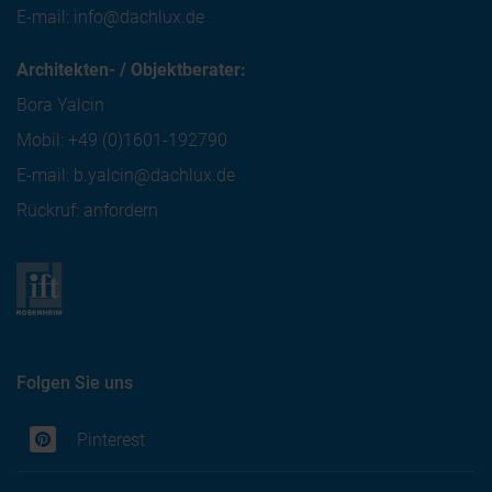
E-mail:
info@dachlux.de
Architekten- / Objektberater:
Bora Yalcin
Mobil:
+49 (0)1601-192790
E-mail:
b.yalcin@dachlux.de
Rückruf: anfordern
Folgen Sie uns
Pinterest