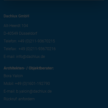
Dachlux GmbH
Alt-Heerdt 104
D-40549 Düsseldorf
Telefon:
+49 (0)211-93670215
Telefax:
+49 (0)211-93670216
E-mail:
info@dachlux.de
Architekten- / Objektberater:
Bora Yalcin
Mobil:
+49 (0)1601-192790
E-mail:
b.yalcin@dachlux.de
Rückruf: anfordern