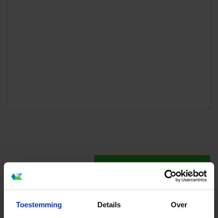
Toestemming
Details
Over