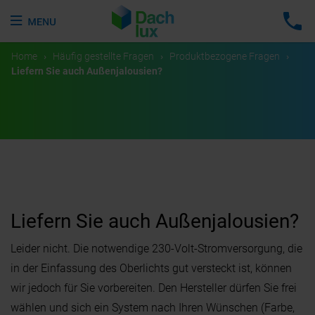
Home
›
Häufig gestellte Fragen
›
Produktbezogene Fragen
›
Liefern Sie auch Außenjalousien?
Liefern Sie auch Außenjalousien?
Leider nicht. Die notwendige 230-Volt-Stromversorgung, die
in der Einfassung des Oberlichts gut versteckt ist, können
wir jedoch für Sie vorbereiten. Den Hersteller dürfen Sie frei
wählen und sich ein System nach Ihren Wünschen (Farbe,