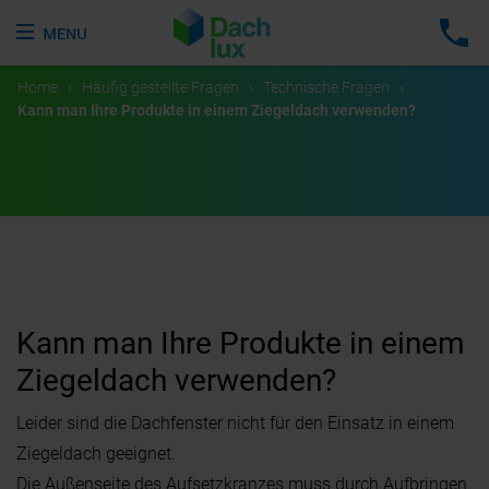
Home
›
Häufig gestellte Fragen
›
Technische Fragen
›
Kann man Ihre Produkte in einem Ziegeldach verwenden?
Kann man Ihre Produkte in einem
Ziegeldach verwenden?
Leider sind die Dachfenster nicht für den Einsatz in einem
Ziegeldach geeignet.
Die Außenseite des Aufsetzkranzes muss durch Aufbringen