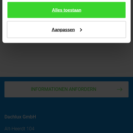
Alles toestaan
Aanpassen
INFORMATIONEN ANFORDERN
Dachlux GmbH
Alt-Heerdt 104