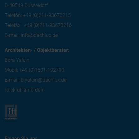
D-40549 Düsseldorf
Telefon:
+49 (0)211-93670215
Telefax:
+49 (0)211-93670216
E-mail:
info@dachlux.de
Architekten- / Objektberater:
Bora Yalcin
Mobil:
+49 (0)1601-192790
E-mail:
b.yalcin@dachlux.de
Rückruf: anfordern
Folgen Sie uns