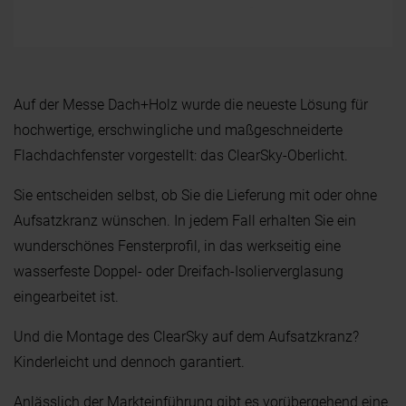
FACHKUNDEN
RÜCKRUF
Auf der Messe Dach+Holz wurde die neueste Lösung für
hochwertige, erschwingliche und maßgeschneiderte
Flachdachfenster vorgestellt: das ClearSky-Oberlicht.
Sie entscheiden selbst, ob Sie die Lieferung mit oder ohne
Aufsatzkranz wünschen. In jedem Fall erhalten Sie ein
wunderschönes Fensterprofil, in das werkseitig eine
wasserfeste Doppel- oder Dreifach-Isolierverglasung
eingearbeitet ist.
Und die Montage des ClearSky auf dem Aufsatzkranz?
Kinderleicht und dennoch garantiert.
Anlässlich der Markteinführung gibt es vorübergehend eine