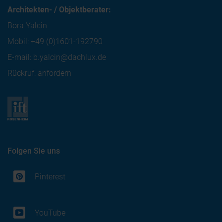
Architekten- / Objektberater:
Bora Yalcin
Mobil:
+49 (0)1601-192790
E-mail:
b.yalcin@dachlux.de
Rückruf: anfordern
Folgen Sie uns
Pinterest
YouTube