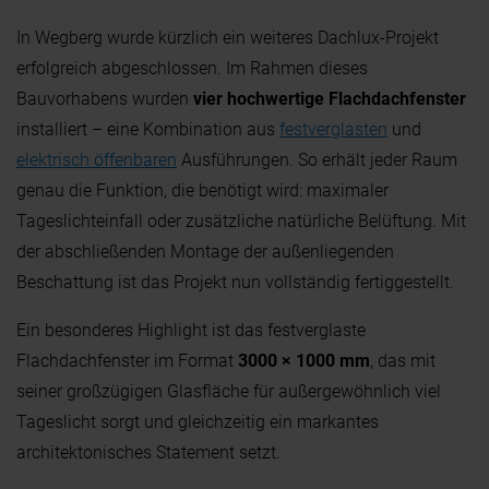
In Wegberg wurde kürzlich ein weiteres Dachlux-Projekt
erfolgreich abgeschlossen. Im Rahmen dieses
Bauvorhabens wurden
vier hochwertige Flachdachfenster
installiert – eine Kombination aus
festverglasten
und
elektrisch öffenbaren
Ausführungen. So erhält jeder Raum
genau die Funktion, die benötigt wird: maximaler
Tageslichteinfall oder zusätzliche natürliche Belüftung. Mit
der abschließenden Montage der außenliegenden
Beschattung ist das Projekt nun vollständig fertiggestellt.
Ein besonderes Highlight ist das festverglaste
Flachdachfenster im Format
3000 × 1000 mm
, das mit
seiner großzügigen Glasfläche für außergewöhnlich viel
Tageslicht sorgt und gleichzeitig ein markantes
architektonisches Statement setzt.