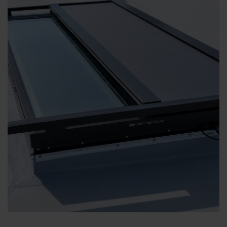
FACHKUNDEN
RÜCKRUF