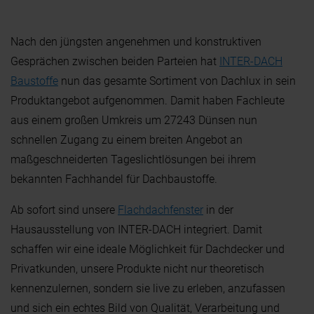
FACHKUNDEN
RÜCKRUF
Nach den jüngsten angenehmen und konstruktiven
Gesprächen zwischen beiden Parteien hat
INTER-DACH
Baustoffe
nun das gesamte Sortiment von Dachlux in sein
Produktangebot aufgenommen. Damit haben Fachleute
aus einem großen Umkreis um 27243 Dünsen nun
schnellen Zugang zu einem breiten Angebot an
maßgeschneiderten Tageslichtlösungen bei ihrem
bekannten Fachhandel für Dachbaustoffe.
Ab sofort sind unsere
Flachdachfenster
in der
Hausausstellung von INTER-DACH integriert. Damit
schaffen wir eine ideale Möglichkeit für Dachdecker und
Privatkunden,
unsere Produkte nicht nur theoretisch
kennenzulernen, sondern sie live zu erleben, anzufassen
und sich ein echtes Bild von Qualität, Verarbeitung und