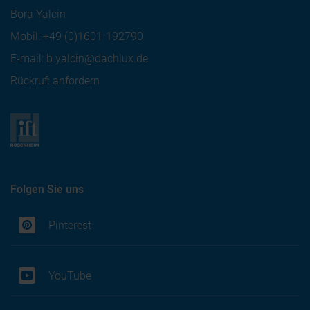
Bora Yalcin
Mobil:
+49 (0)1601-192790
E-mail:
b.yalcin@dachlux.de
Rückruf: anfordern
Folgen Sie uns
Pinterest
YouTube